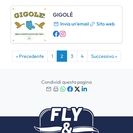
GIGOLÈ
Invia un’email
Sito web
« Precedente
1
2
3
4
Successivo »
Condividi questa pagina